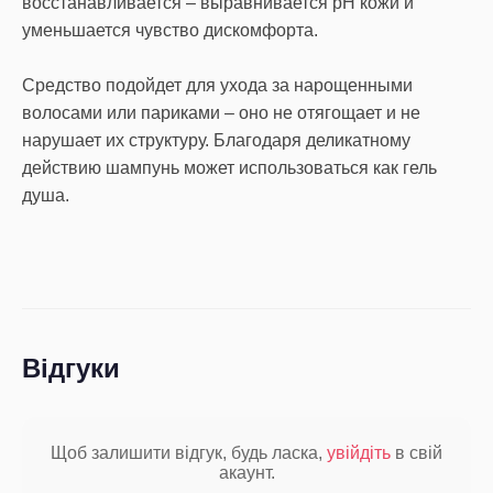
восстанавливается – выравнивается pH кожи и
уменьшается чувство дискомфорта.
Средство подойдет для ухода за нарощенными
волосами или париками – оно не отягощает и не
нарушает их структуру. Благодаря деликатному
действию шампунь может использоваться как гель
душа.
Відгуки
Щоб залишити відгук, будь ласка,
увійдіть
в свій
акаунт.