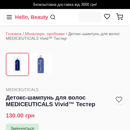
Безкоштовна доставка від 3000 грн!
Hello, Beauty
Головна
/
Мініатюри, пробники
/
Детокс-шампунь для волос
MEDICEUTICALS Vivid™ Тестер
1
/
2
‹
›
MEDICEUTICALS
Детокс-шампунь для волос
MEDICEUTICALS Vivid™ Тестер
130.00
грн
Закінчується