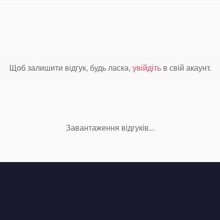
Щоб залишити відгук, будь ласка,
увійдіть
в свій акаунт.
Завантаження відгуків...