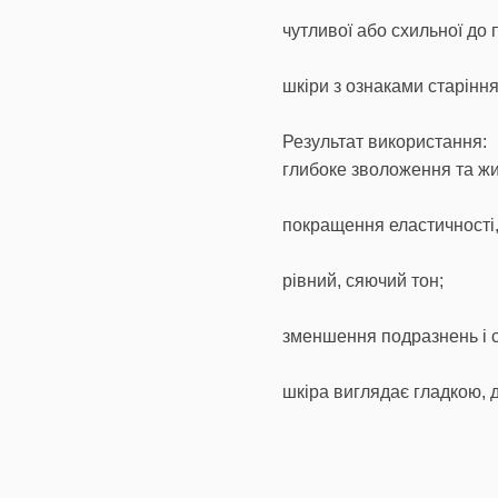
чутливої або схильної до 
шкіри з ознаками старіння
Результат використання:
глибоке зволоження та ж
покращення еластичності,
рівний, сяючий тон;
зменшення подразнень і с
шкіра виглядає гладкою, 