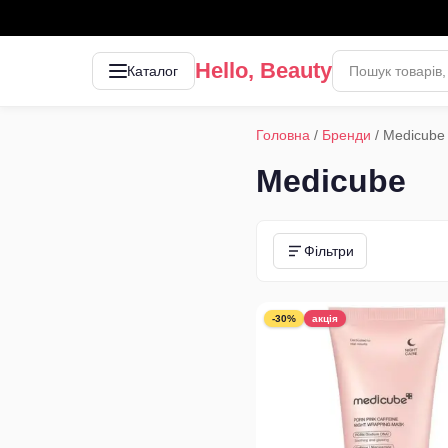
Hello, Beauty
Каталог
Головна
/
Бренди
/
Medicube
Medicube
Фільтри
-30%
акція