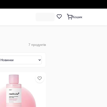
Кошик
7
продуктів