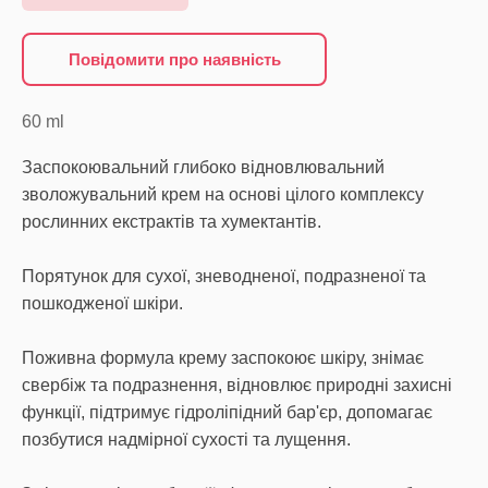
Повідомити про наявність
60
ml
Заспокоювальний глибоко відновлювальний
зволожувальний крем на основі цілого комплексу
рослинних екстрактів та хумектантів.
Порятунок для сухої, зневодненої, подразненої та
пошкодженої шкіри.
Поживна формула крему заспокоює шкіру, знімає
свербіж та подразнення, відновлює природні захисні
функції, підтримує гідроліпідний бар'єр, допомагає
позбутися надмірної сухості та лущення.