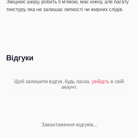
Зміцнює шкіру, робить її м'якою, має ніжну, але багату
текстуру, яка не залишає липкості чи жирних слідів.
Відгуки
Щоб залишити відгук, будь ласка,
увійдіть
в свій
акаунт.
Завантаження відгуків...