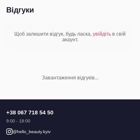
Відгуки
Щоб залишити відгук, будь ласка,
увійдіть
в свій
акаунт.
Завантаження відгуків...
+38 067 718 54 50
9:00 - 18:00
@hello_beauty.kyiv