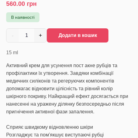
560.00
грн
В наявності
-
+
1
Додати в кошик
15
ml
Активний крем для усунення пост акне рубців та
профілактики їх утворення. Завдяки комбінації
медичних силіконів та регеруючих компонентів
допомагає відновити цілісність та рівний колір
шкірного покриву. Найкращий ефект досягається при
нанесенні на уражену ділянку безпосередньо після
пригнічення активної фази запалення.
Сприяє швидкому відновленню шкіри
Розгладжує та пом'якшує виступаючі рубці