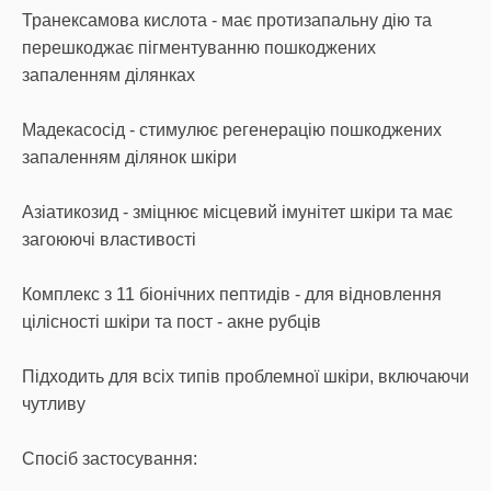
Транексамова кислота - має протизапальну дію та
перешкоджає пігментуванню пошкоджених
запаленням ділянках
Мадекасосід - стимулює регенерацію пошкоджених
запаленням ділянок шкіри
Азіатикозид - зміцнює місцевий імунітет шкіри та має
загоюючі властивості
Комплекс з 11 біонічних пептидів - для відновлення
цілісності шкіри та пост - акне рубців
Підходить для всіх типів проблемної шкіри, включаючи
чутливу
Спосіб застосування: