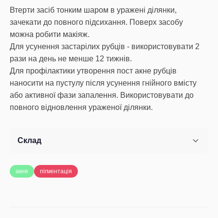
Втерти засіб тонким шаром в уражені ділянки,
зачекати до повного підсихання. Поверх засобу
можна робити макіяж.
Для усунення застарілих рубців - використовувати 2
рази на день не менше 12 тижнів.
Для профілактики утворення пост акне рубців
наносити на пустулу після усунення гнійного вмісту
або активної фази запалення. Використовувати до
повного відновлення ураженої ділянки.
Склад
акне
пігментація