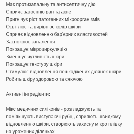
Має протизапальну та антисептичну дію
Сприяє загоєнню ран та акне
Пригнічує ріст патогенних мікроорганізмів
Освітлює та вирівнює колір шкіри
Сприяє відновленню бар'єрних властивостей
Заспокоює запалення
Покращує мікроциркуляцію
Зменшує чутливість шкіри
Покращує текстуру шкіри
Стимулює відновлення пошкоджених ділянок шкіри
Робить шкіру здоровою та сяючою
Активні інгредієнти:
Мікс медичних силіконів - розгладжують та
пом'якшують виступаючі рубці, сприяють швидкому
відновленню шкіри, створюють захисну мікро плівку
на уражених ділянках