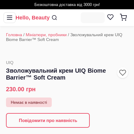
Безкоштовна доставка від 3000 грн!
Hello, Beauty
Головна
/
Мініатюри, пробники
/
Зволожувальний крем UIQ
Biome Barrier™ Soft Cream
UIQ
Зволожувальний крем UIQ Biome
Barrier™ Soft Cream
230.00
грн
Немає в наявності
Повідомити про наявність