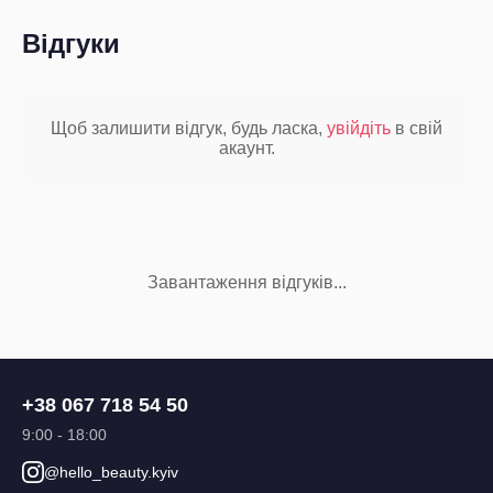
Відгуки
Щоб залишити відгук, будь ласка,
увійдіть
в свій
акаунт.
Завантаження відгуків...
+38 067 718 54 50
9:00 - 18:00
@hello_beauty.kyiv