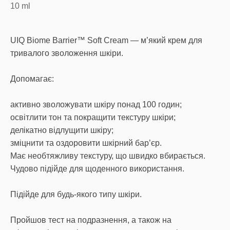
10
ml
UIQ Biome Barrier™ Soft Cream — м’який крем для
тривалого зволоження шкіри.
Допомагає:
активно зволожувати шкіру понад 100 годин;
освітлити тон та покращити текстуру шкіри;
делікатно відлущити шкіру;
зміцнити та оздоровити шкірний бар’єр.
Має необтяжливу текстуру, що швидко вбирається.
Чудово підійде для щоденного використання.
Підійде для будь-якого типу шкіри.
Пройшов тест на подразнення, а також на