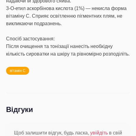
надаючи їй здорового сяйва.
3-О-етил аскорбінова кислота (1%) — некисла форма
вітаміну C. Сприяє освітленню пігментних плям, не
викликаючи подразнень.
Спосіб застосування:
Після очищення та тонізації нанесіть необхідну
кількість сироватки на шкіру та рівномірно розподіліть.
вітамін С
Відгуки
Щоб залишити відгук, будь ласка,
увійдіть
в свій