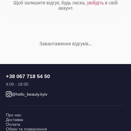
Щоб залишити відгук, будь ласка,
увійдіть
в свій
акаунт.
Завантаження відгуків...
+38 067 718 54 50
9:00 - 18:00
@hello_beauty.kyiv
Про нас
Доставка
Оплата
Обмін та повернення