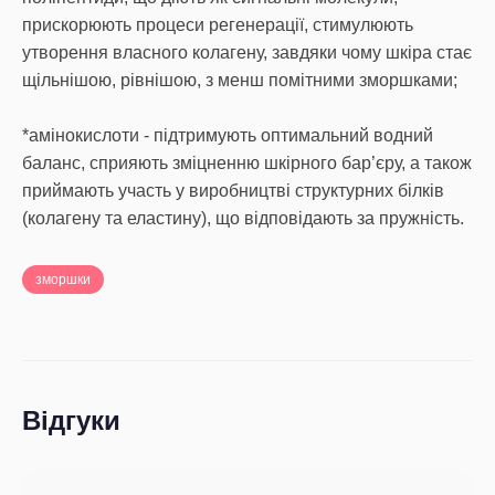
прискорюють процеси регенерації, стимулюють
утворення власного колагену, завдяки чому шкіра стає
щільнішою, рівнішою, з менш помітними зморшками;
*амінокислоти - підтримують оптимальний водний
баланс, сприяють зміцненню шкірного бар’єру, а також
приймають участь у виробництві структурних білків
(колагену та еластину), що відповідають за пружність.
зморшки
Відгуки