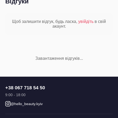
Відгуки
Щоб залишити відгук, будь ласка,
увійдіть
в свій
акаунт.
Завантаження відгуків...
+38 067 718 54 50
9:00 - 18:00
@hello_beauty.kyiv