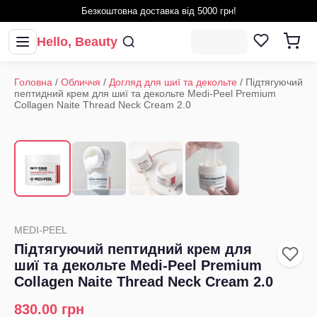
Безкоштовна доставка від 5000 грн!
Hello, Beauty
Головна
/
Обличчя
/
Догляд для шиї та декольте
/
Підтягуючий
пептидний крем для шиї та декольте Medi-Peel Premium
Collagen Naite Thread Neck Cream 2.0
1
/
4
‹
›
MEDI-PEEL
Підтягуючий пептидний крем для
шиї та декольте Medi-Peel Premium
Collagen Naite Thread Neck Cream 2.0
830.00
грн