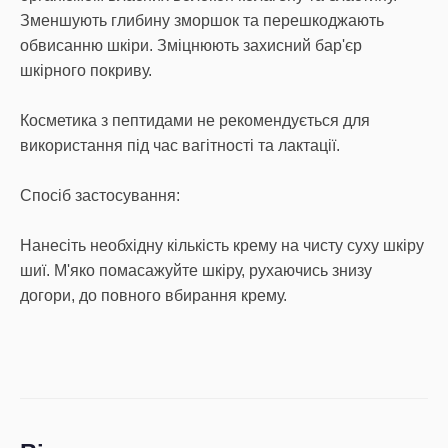
Зменшують глибину зморшок та перешкоджають
обвисанню шкіри. Зміцнюють захисний бар'єр
шкірного покриву.
Косметика з пептидами не рекомендується для
використання під час вагітності та лактації.
Спосіб застосування:
Нанесіть необхідну кількість крему на чисту суху шкіру
шиї. М'яко помасажуйте шкіру, рухаючись знизу
догори, до повного вбирання крему.