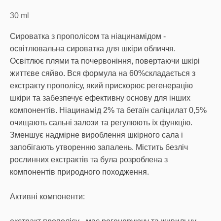
30
ml
Сироватка з прополісом та ніацинамідом -
освітлювальна сироватка для шкіри обличчя.
Освітлює плями та почервоніння, повертаючи шкірі
життєве сяйво. Вся формула на 60%складається з
екстракту прополісу, який прискорює регенерацію
шкіри та забезпечує ефективну основу для інших
компонентів. Ніацинамід 2% та бетаїн саліцилат 0,5%
очищають сальні залози та регулюють їх функцію.
Зменшує надмірне вироблення шкірного сала і
запобігають утворенню запалень. Містить безліч
рослинних екстрактів та була розроблена з
компонентів природного походження.
Активні компоненти: