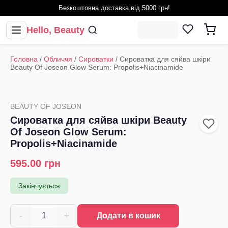
Безкоштовна доставка від 5000 грн!
Hello, Beauty
Головна
/
Обличчя
/
Сироватки
/
Сироватка для сяйва шкіри
Beauty Of Joseon Glow Serum: Propolis+Niacinamide
BEAUTY OF JOSEON
Сироватка для сяйва шкіри Beauty
Of Joseon Glow Serum:
Propolis+Niacinamide
595.00
грн
Закінчується
-
+
1
Додати в кошик