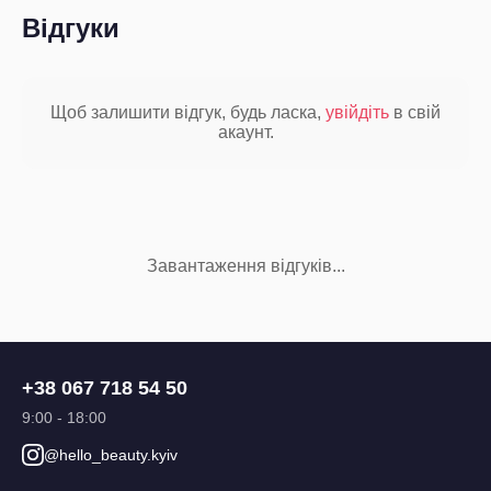
Відгуки
Щоб залишити відгук, будь ласка,
увійдіть
в свій
акаунт.
Завантаження відгуків...
+38 067 718 54 50
9:00 - 18:00
@hello_beauty.kyiv