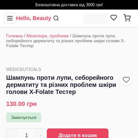
Безкоштовна доставка від 3000 грн!
Hello, Beauty
Головна
/
Мініатюри, пробники
/
Шампунь проти лупи,
себорейного дерматиту та різних проблем шкіри голови X-
Folate Тестер
MEDICEUTICALS
Шампунь проти лупи, себорейного
дерматиту та різних проблем шкіри
голови X-Folate Тестер
130.00
грн
Закінчується
-
+
1
Додати в кошик