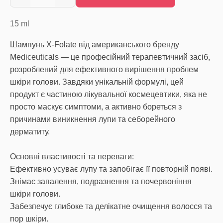
15
ml
Шампунь X-Folate від американського бренду
Mediceuticals — це професійний терапевтичний засіб,
розроблений для ефективного вирішення проблем
шкіри голови. Завдяки унікальній формулі, цей
продукт є частиною лікувальної космецевтики, яка не
просто маскує симптоми, а активно бореться з
причинами виникнення лупи та себорейного
дерматиту.
Основні властивості та переваги:
Ефективно усуває лупу та запобігає її повторній появі.
Знімає запалення, подразнення та почервоніння
шкіри голови.
Забезпечує глибоке та делікатне очищення волосся та
пор шкіри.