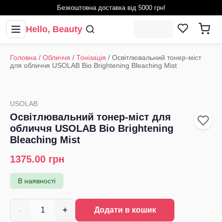
Безкоштовна доставка від 5000 грн!
Hello, Beauty
Головна
/
Обличчя
/
Тонізація
/
Освітлювальний тонер-міст
для обличчя USOLAB Bio Brightening Bleaching Mist
USOLAB
Освітлювальний тонер-міст для
обличчя USOLAB Bio Brightening
Bleaching Mist
1375.00
грн
В наявності
-
+
1
Додати в кошик