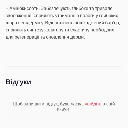
– Амінокислоти. Забезпечують глибоке та тривале
зволоження, сприяють утриманню вологи у глибоких
шарах епідермісу. Відновлюють пошкоджений бар’єр,
сприяють синтезу колагену та еластину необхідних
для регенерації та оновлення дерми.
Відгуки
Щоб залишити відгук, будь ласка,
увійдіть
в свій
акаунт.