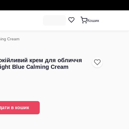
Кошик
ming Cream
кійливий крем для обличчя
ight Blue Calming Cream
дати в кошик