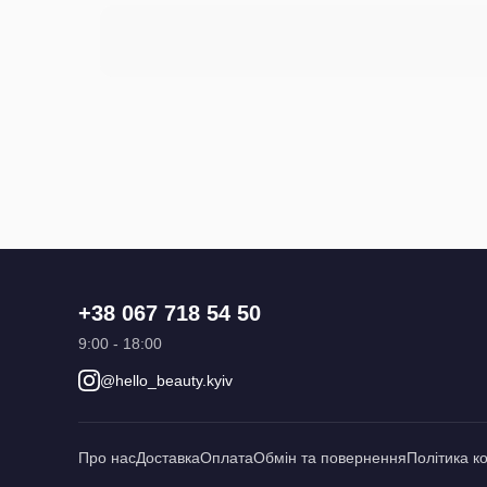
+38 067 718 54 50
9:00 - 18:00
@hello_beauty.kyiv
Про нас
Доставка
Оплата
Обмін та повернення
Політика к