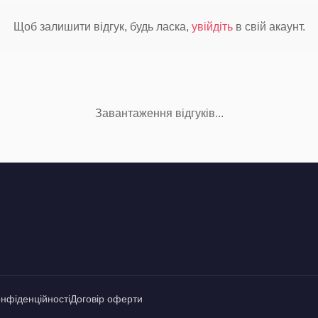
Щоб залишити відгук, будь ласка,
увійдіть
в свій акаунт.
Завантаження відгуків...
онфіденційності
Договір оферти