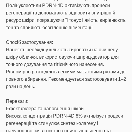
Полінуклеотиди PDRN-4D активізують процеси
регенерації та допомагають відновити внутрішній
ресурс шкіри, покращуючи її тонус і якість, вирівнюють
тон та сприяють освітленню пігментації
Спосіб застосування:
Нанесіть необхідну кількість сироватки на очищену
шкіру обличчя, використовуючи шприц-дозатор для
точного дозування та гігієнічного нанесення.
Рівномірно розподіліть легкими масажними рухами до
повного вбирання. Рекомендується застосовувати 1–2
рази на день.
Переваги:
Ефект філера та наповнення шкіри
Висока концентрація PDRN-4D 8% активізує процеси
регенерації та стимулює синтез колагену і
гіалуронової кислоти, що сприяє ущільненню та