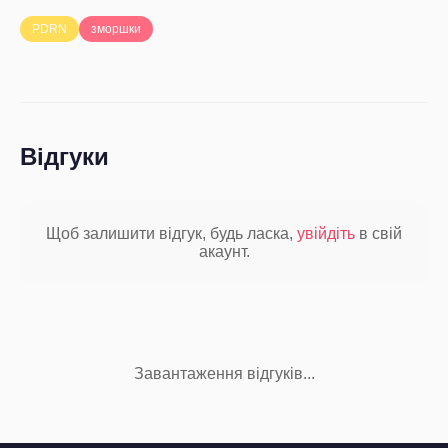
PDRN
зморшки
Відгуки
Щоб залишити відгук, будь ласка,
увійдіть
в свій
акаунт.
Завантаження відгуків...