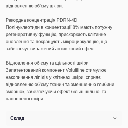
відновленню об’єму шкіри.
Рекордна концентрація PDRN-4D
Полінуклеотиди в концентрації 8% мають потужну
регенеративну функцію, прискорюють клітинне
оновлення та покращують мікроциркуляцію, що
забезпечує виражений антивіковий ефект.
Відновлення об’єму та щільності шкіри
Запатентований компонент Volufiline стимулює
накопичення ліпідів у клітинах шкіри, сприяє
відновленню об’єму тканин та зменшенню глибини
зморшок, забезпечуючи ефект більш щільної та
наповненої шкіри.
Склад