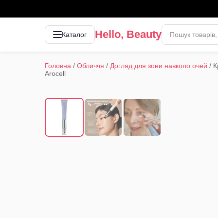
Hello, Beauty
Каталог
Головна
/
Обличчя
/
Догляд для зони навколо очей
/
К
Arocell
1
/
3
‹