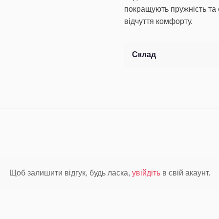
покращують пружність та 
відчуття комфорту.
Склад
Щоб залишити відгук, будь ласка,
увійдіть
в свій акаунт.