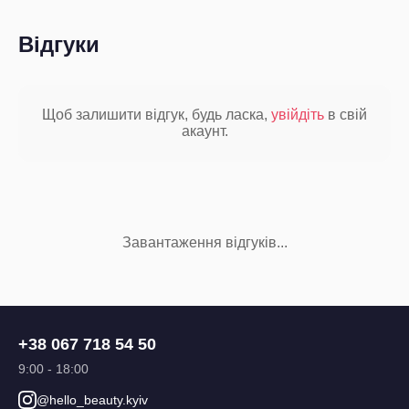
Відгуки
Щоб залишити відгук, будь ласка,
увійдіть
в свій
акаунт.
Завантаження відгуків...
+38 067 718 54 50
9:00 - 18:00
@hello_beauty.kyiv