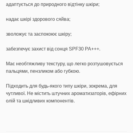
адаптується до природного відтінку шкіри;
надає шкірі здорового сяйва;
зволожує та заспокоює шкіру;
забезпечує захист від сонця SPF30 PA+++.
Має необтяжливу текстуру, що легко розтушовується
пальцями, пензликом або губкою.
Підходить для будь-якого типу шкіри, зокрема, для
чутливої. Не містить штучних ароматизаторів, ефірних
олій та шкідливих компонентів.