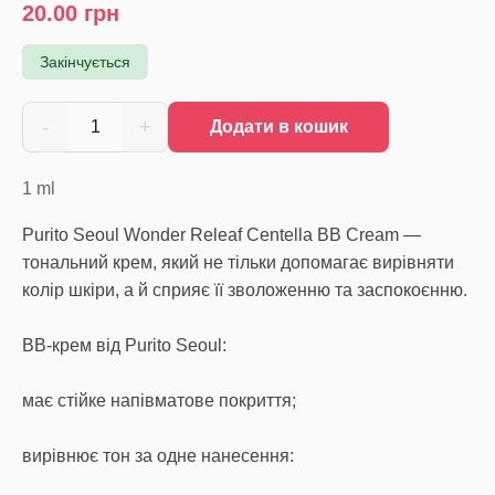
20.00
грн
Закінчується
-
+
1
Додати в кошик
1
ml
Purito Seoul Wonder Releaf Centella BB Cream —
тональний крем, який не тільки допомагає вирівняти
колір шкіри, а й сприяє її зволоженню та заспокоєнню.
BB-крем від Purito Seoul:
має стійке напівматове покриття;
вирівнює тон за одне нанесення: