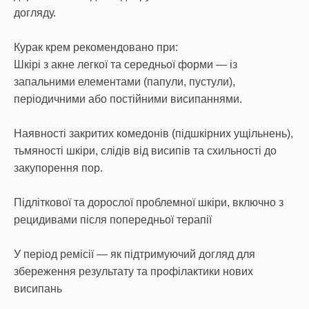
догляду.
Курак крем рекомендовано при:
Шкірі з акне легкої та середньої форми — із
запальними елементами (папули, пустули),
періодичними або постійними висипаннями.
Наявності закритих комедонів (підшкірних ущільнень),
тьмяності шкіри, слідів від висипів та схильності до
закупорення пор.
Підліткової та дорослої проблемної шкіри, включно з
рецидивами після попередньої терапії
У період ремісії — як підтримуючий догляд для
збереження результату та профілактики нових
висипань