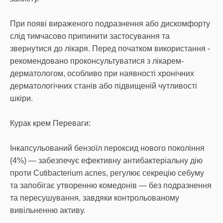
При появі вираженого подразнення або дискомфорту
слід тимчасово припинити застосування та
звернутися до лікаря. Перед початком використання -
рекомендовано проконсультуватися з лікарем-
дерматологом, особливо при наявності хронічних
дерматологічних станів або підвищеній чутливості
шкіри.
Курак крем Переваги:
Інкапсульований бензоїл пероксид нового покоління
(4%) — забезпечує ефективну антибактеріальну дію
проти Cutibacterium acnes, регулює секрецію себуму
та запобігає утворенню комедонів — без подразнення
та пересушування, завдяки контрольованому
вивільненню активу.