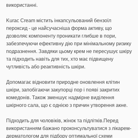
використанні.
Kurac Cream містить інкапсульований бензоїл
пероксид - це найсучасніша форма активу, що
дозволяє компоненту проникати глибше в пори,
забезпечуючи ефективну дію при мінімальному ризику
подразнення. Завдяки цьому крем не пересушує шкіру
та підходить навіть для тих, хто має підвищену
чутливість або реактивність шкіри.
Допомагає відновити природне оновлення клітин
шкіри, запобігаючи закупорці пор і появі закритих
комедонів. Також зменшує надмірне виділення
шкірного сала, що є однією з причин утворення акне.
Підходить для чоловіків, жінок та підлітків.Перед
використанням бажано проконсультуватися з лікарем-
дерматологом для підбору оптимальної схеми