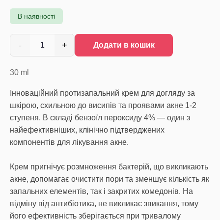
В наявності
-
+
1
Додати в кошик
30
ml
Інноваційний протизапальний крем для догляду за
шкірою, схильною до висипів та проявами акне 1-2
ступеня. В складі бензоїл пероксиду 4% — один з
найефективніших, клінічно підтверджених
компонентів для лікування акне.
Крем пригнічує розмноження бактерій, що викликають
акне, допомагає очистити пори та зменшує кількість як
запальних елементів, так і закритих комедонів. На
відміну від антибіотика, не викликає звикання, тому
його ефективність зберігається при тривалому