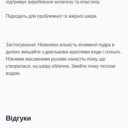
підтримує вироблення колагену та еластину.
Підходить для проблемної та жирної шкіри.
Застосування: Невелика кількість ензимної пудра в
долоні змішайте з декількома краплями води і спіньте.
Ніжними масажними рухами нанесіть пінку, що
утворилася, на шкіру обличчя. Змийте пінку теплою
водою.
Відгуки