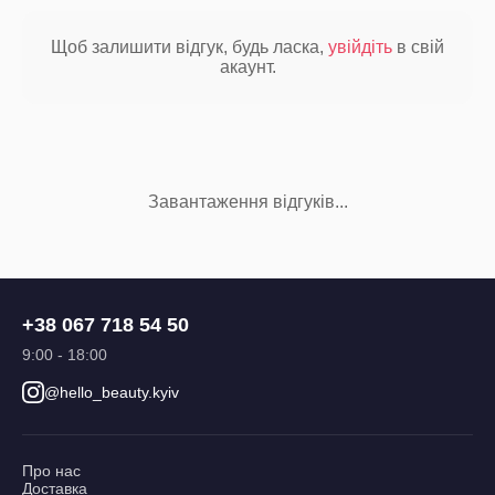
Щоб залишити відгук, будь ласка,
увійдіть
в свій
акаунт.
Завантаження відгуків...
+38 067 718 54 50
9:00 - 18:00
@hello_beauty.kyiv
Про нас
Доставка