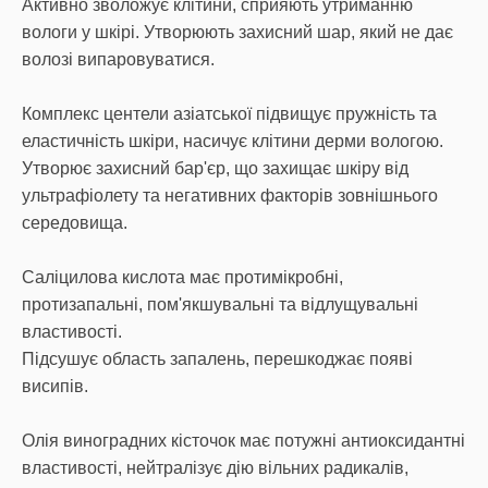
Активно зволожує клітини, сприяють утриманню
вологи у шкірі. Утворюють захисний шар, який не дає
волозі випаровуватися.
Комплекс центели азіатської підвищує пружність та
еластичність шкіри, насичує клітини дерми вологою.
Утворює захисний бар'єр, що захищає шкіру від
ультрафіолету та негативних факторів зовнішнього
середовища.
Саліцилова кислота має протимікробні,
протизапальні, пом'якшувальні та відлущувальні
властивості.
Підсушує область запалень, перешкоджає появі
висипів.
Олія виноградних кісточок має потужні антиоксидантні
властивості, нейтралізує дію вільних радикалів,