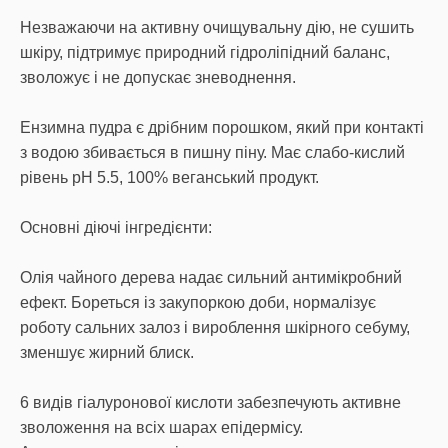
Незважаючи на активну очищувальну дію, не сушить
шкіру, підтримує природний гідроліпідний баланс,
зволожує і не допускає зневоднення.
Ензимна пудра є дрібним порошком, який при контакті
з водою збивається в пишну піну. Має слабо-кислий
рівень pH 5.5, 100% веганський продукт.
Основні діючі інгредієнти:
Олія чайного дерева надає сильний антимікробний
ефект. Бореться із закупоркою доби, нормалізує
роботу сальних залоз і вироблення шкірного себуму,
зменшує жирний блиск.
6 видів гіалуронової кислоти забезпечують активне
зволоження на всіх шарах епідермісу.