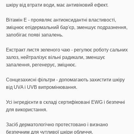
шкіру від втрати води, має антивіковий ефект.
Вітамін Е - проявляє антиоксидантні властивості,
зміцнює епідермальний бар'єр, зменшує подразнення,
запобігає появі запалень.
Екстракт листя зеленого чаю - регулює роботу сальних
залоз, нейтралізує вільні радикали, зменшує
запалення, регенерує, зміцнює.
Сонцезахисні фільтри - допомагають захистити шкіру
від UVA і UVB випромінювання.
Усі інгредієнти в складі сертифіковані EWG і безпечні
для використання.
Засіб дерматологічно протестовано і визнано
безпечним для чутливої шкіри обличчя.