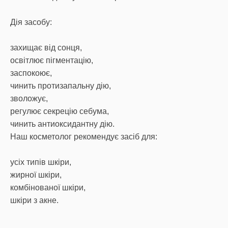
Дія засобу:
захищає від сонця,
освітлює пігментацію,
заспокоює,
чинить протизапальну дію,
зволожує,
регулює секрецію себума,
чинить антиоксидантну дію.
Наш косметолог рекомендує засіб для:
усіх типів шкіри,
жирної шкіри,
комбінованої шкіри,
шкіри з акне.