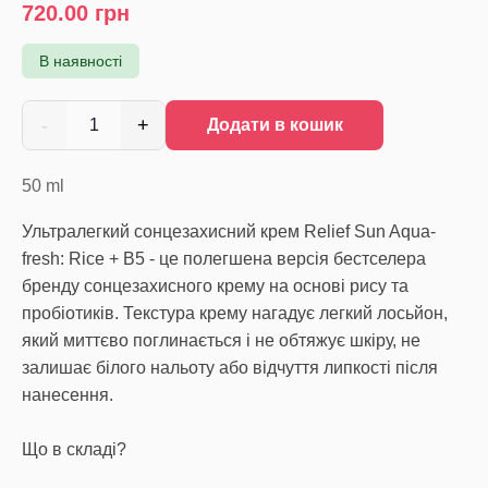
720.00
грн
В наявності
-
+
1
Додати в кошик
50
ml
Ультралегкий сонцезахисний крем Relief Sun Aqua-
fresh: Rice + B5 - це полегшена версія бестселера
бренду сонцезахисного крему на основі рису та
пробіотиків. Текстура крему нагадує легкий лосьйон,
який миттєво поглинається і не обтяжує шкіру, не
залишає білого нальоту або відчуття липкості після
нанесення.
Що в складі?