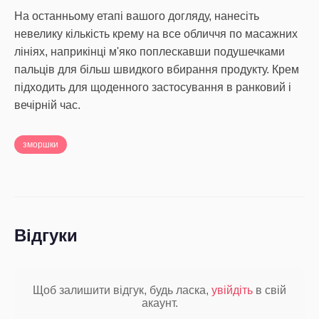
На останньому етапі вашого догляду, нанесіть
невелику кількість крему на все обличчя по масажних
лініях, наприкінці м'яко поплескавши подушечками
пальців для більш швидкого вбирання продукту. Крем
підходить для щоденного застосування в ранковий і
вечірній час.
зморшки
Відгуки
Щоб залишити відгук, будь ласка,
увійдіть
в свій
акаунт.