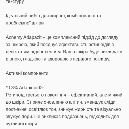
текстуру
Ідеальний вибір для жирної, комбінованої та
проблемної шкіри
Acnemy Adapazit – це комплексний підхід до догляду
за шкірою, який поєднує ефективність ретиноїдів з
делікатним відновленням. Ваша шкіра буде виглядати
рівною, гладкою та здоровою з першого погляду.
Активні компоненти:
*0,3% Adapinoid®
Ретиноїд третього покоління – ефективний, але м’який
до шкіри. Сприяє оновленню клітин, зменшує сліди
пост-акне, освітлює тон, знижує жирність та візуально
звужує пори. Не викликає подразнень, підходить для
чутливої шкіри.