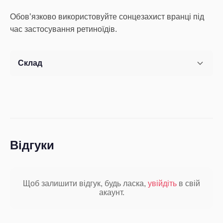
Обов’язково використовуйте сонцезахист вранці під
час застосування ретиноїдів.
Склад
Відгуки
Щоб залишити відгук, будь ласка,
увійдіть
в свій
акаунт.