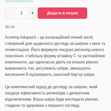
-
+
1
Додати в кошик
40
ml
Acnemy Adapazit – це інноваційний нічний засіб,
створений для щоденного догляду за шкірою з акне та
пігментацією. Його формула поєднує ретиноїд нового
покоління, стабільну форму вітаміну С та заспокійливі
компоненти, що одночасно діють на кількох рівнях:
вирівнюють тон, регулюють себум, зменшують
висипання й підтримують захисний бар’єр шкіри.
Це комплексний підхід до догляду за шкірою, який
поєднує ефективність ретиноїдів з делікатним
відновленням. Ваша шкіра буде виглядати рівною,
гладкою та здоровою з першого погляду.