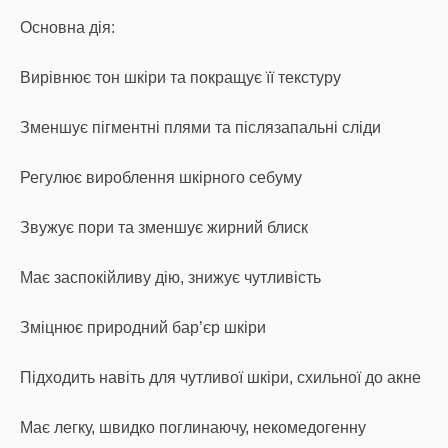
Основна дія:
Вирівнює тон шкіри та покращує її текстуру
Зменшує пігментні плями та післязапальні сліди
Регулює вироблення шкірного себуму
Звужує пори та зменшує жирний блиск
Має заспокійливу дію, знижує чутливість
Зміцнює природний бар’єр шкіри
Підходить навіть для чутливої шкіри, схильної до акне
Має легку, швидко поглинаючу, некомедогенну