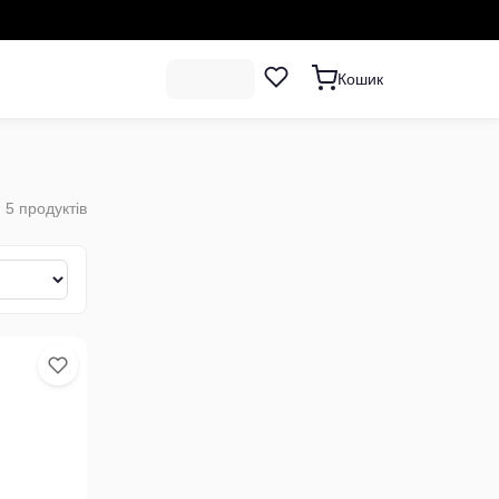
Кошик
5
продуктів