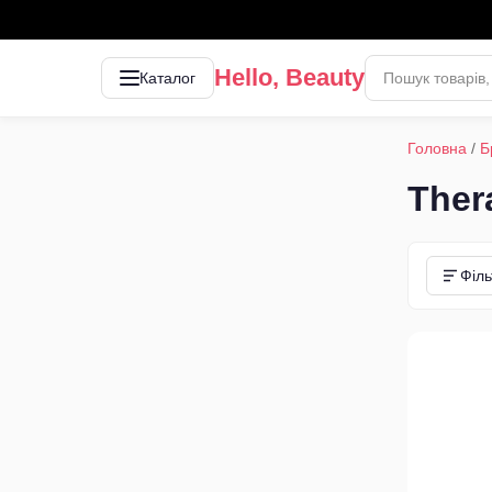
Hello, Beauty
Каталог
Головна
/
Б
Ther
Філь