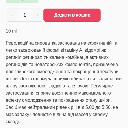
-
+
1
Додати в кошик
10
ml
Революційна сироватка заснована на ефективній та
легко засвоюваній формі вітаміну А, відомої як
ретиніл ретиноат. Унікальна комбінація активних
ретиноїдів та новаторських компонентів, призначена
для глибокого омолодження та покращення текстури
шкіри. Легка формула швидко вбирається, залишаючи
шкіру зволоженою, гладкою та сяючою. Регулярне
застосування сприяє досягненню максимального
ефекту омолодження та покращення стану шкіри.
Засіб має нейтральний рівень pH від 5.00 до 5.50, не
має запаху і повністю вільна від масел у своєму
складі.