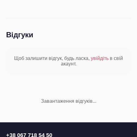
Відгуки
Щоб залишити відгук, будь ласка,
увійдіть
в свій
акаунт.
Завантаження відгуків...
+38 067 718 54 50