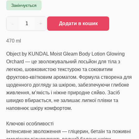
Закінчується
-
+
1
Додати в кошик
470
ml
Object by KUNDAL Moist Gleam Body Lotion Glowing
Orchard — це зволожувальний лосьйон для тіла з
легкою, шовковистою текстурою та соковитим
фруктово-квітковим ароматом. Формула створена для
щоденного догляду за шкірою, забезпечуючи глибоке
живлення, м’якість і ніжне природне сяйво. Засіб
швидко вбирається, не залишає липкої плівки та
наповнює шкіру комфортом.
Ключові особливості
Інтенсивне зволоження — гліцерин, бетаїн та поживні