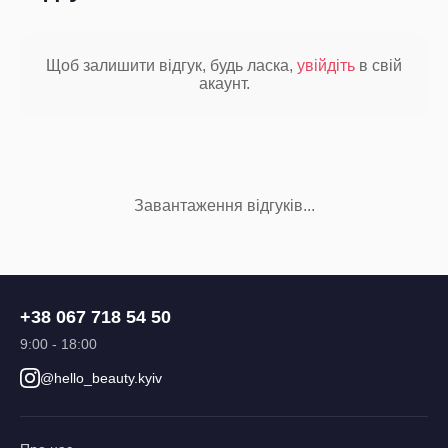
Щоб залишити відгук, будь ласка,
увійдіть
в свій
акаунт.
Завантаження відгуків...
+38 067 718 54 50
9:00 - 18:00
@hello_beauty.kyiv