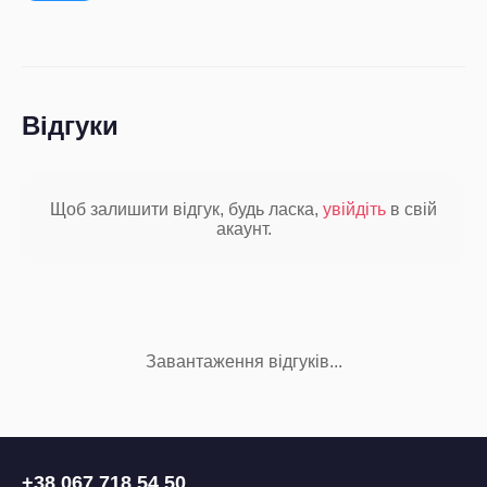
Відгуки
Щоб залишити відгук, будь ласка,
увійдіть
в свій
акаунт.
Завантаження відгуків...
+38 067 718 54 50