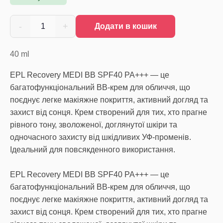
-
+
1
Додати в кошик
40
ml
EPL Recovery MEDI BB SPF40 PA+++ — це
багатофункціональний ВВ-крем для обличчя, що
поєднує легке макіяжне покриття, активний догляд та
захист від сонця. Крем створений для тих, хто прагне
рівного тону, зволоженої, доглянутої шкіри та
одночасного захисту від шкідливих УФ-променів.
Ідеальний для повсякденного використання.
EPL Recovery MEDI BB SPF40 PA+++ — це
багатофункціональний ВВ-крем для обличчя, що
поєднує легке макіяжне покриття, активний догляд та
захист від сонця. Крем створений для тих, хто прагне