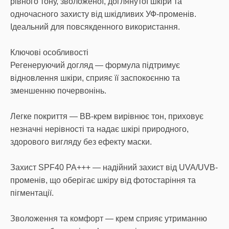
рівного тону, зволоженої, доглянутої шкіри та
одночасного захисту від шкідливих УФ-променів.
Ідеальний для повсякденного використання.
Ключові особливості
Регенеруючий догляд — формула підтримує
відновлення шкіри, сприяє її заспокоєнню та
зменшенню почервонінь.
Легке покриття — ВВ-крем вирівнює тон, приховує
незначні нерівності та надає шкірі природного,
здорового вигляду без ефекту маски.
Захист SPF40 PA+++ — надійний захист від UVA/UVB-
променів, що оберігає шкіру від фотостаріння та
пігментації.
Зволоження та комфорт — крем сприяє утриманню