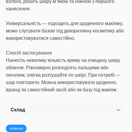
вологи, робить шкіру м’якою та ніжною з першого
нанесення.
Універсальність — підходить для щоденного макіяжу,
може слугувати базою під декоративну косметику або
використовуватися самостійно.
Спосіб застосування
Нанесіть невелику кількість крему на очищену шкіру
обличчя. Рівномірно розподіліть пальцями або
пензлем, злегка розтушуйте по шкірі. При потребі —
шар повторити. Можна використовувати щоденно,
вранці як самостійний засіб або як базу під макіяж.
Склад
новинка