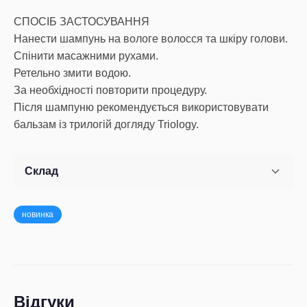
СПОСІБ ЗАСТОСУВАННЯ
Нанести шампунь на вологе волосся та шкіру голови.
Спінити масажними рухами.
Ретельно змити водою.
За необхідності повторити процедуру.
Після шампуню рекомендується використовувати
бальзам із трилогій догляду Triology.
Склад
новинка
Відгуки