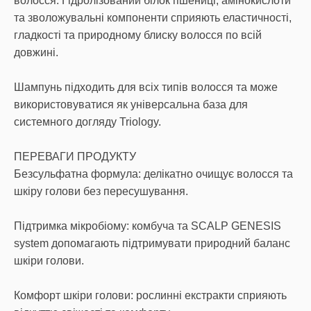
волосся. Гідролізований білок пшениці, амінокислоти
та зволожувальні компоненти сприяють еластичності,
гладкості та природному блиску волосся по всій
довжині.
Шампунь підходить для всіх типів волосся та може
використовуватися як універсальна база для
системного догляду Triology.
ПЕРЕВАГИ ПРОДУКТУ
Безсульфатна формула: делікатно очищує волосся та
шкіру голови без пересушування.
Підтримка мікробіому: комбуча та SCALP GENESIS
system допомагають підтримувати природний баланс
шкіри голови.
Комфорт шкіри голови: рослинні екстракти сприяють