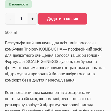
В наявності
-
+
1
Додати в кошик
500
ml
Безсульфатний шампунь для всіх типів волосся з
комбучею Triology KOMBUCHA — професійний засіб
для делікатного очищення волосся та шкіри голови.
Формула зі SCALP GENESIS system, комбучею та
ферментованими рослинними екстрактами допомагає
підтримувати природний баланс шкіри голови та
комфорт без відчуття пересушування.
Комплекс активних компонентів з екстрактами
центели азійської, шоломниці, зеленого чаю та
розмарину тонізує й підтримує здоровий вигляд