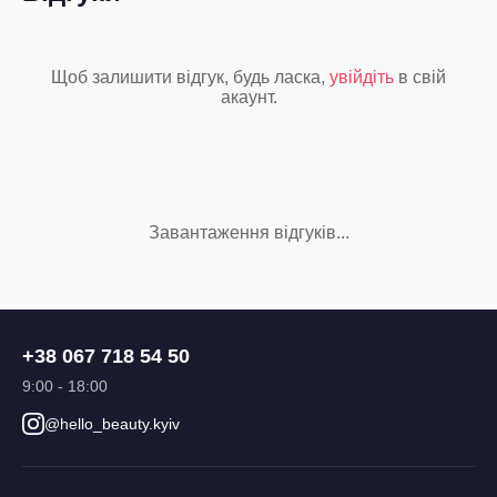
Щоб залишити відгук, будь ласка,
увійдіть
в свій
акаунт.
Завантаження відгуків...
+38 067 718 54 50
9:00 - 18:00
@hello_beauty.kyiv