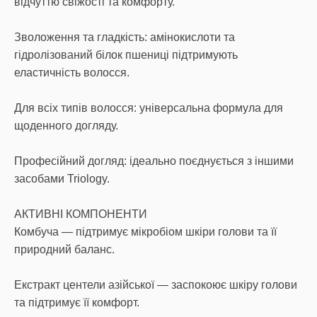
відчуттю свіжості та комфорту.
Зволоження та гладкість: амінокислоти та
гідролізований білок пшениці підтримують
еластичність волосся.
Для всіх типів волосся: універсальна формула для
щоденного догляду.
Професійний догляд: ідеально поєднується з іншими
засобами Triology.
АКТИВНІ КОМПОНЕНТИ
Комбуча — підтримує мікробіом шкіри голови та її
природний баланс.
Екстракт центели азійської — заспокоює шкіру голови
та підтримує її комфорт.