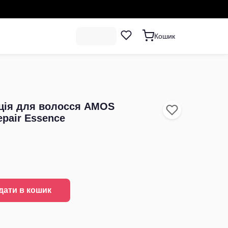
Кошик
ція для волосся AMOS
epair Essence
дати в кошик