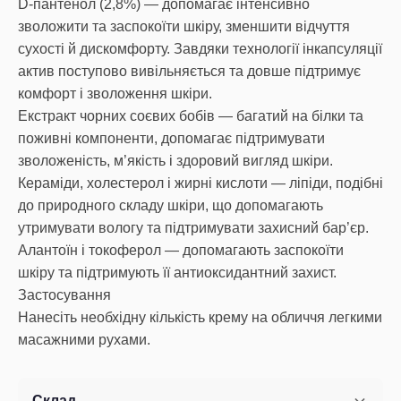
D-пантенол (2,8%) — допомагає інтенсивно
зволожити та заспокоїти шкіру, зменшити відчуття
сухості й дискомфорту. Завдяки технології інкапсуляції
актив поступово вивільняється та довше підтримує
комфорт і зволоження шкіри.
Екстракт чорних соєвих бобів — багатий на білки та
поживні компоненти, допомагає підтримувати
зволоженість, м’якість і здоровий вигляд шкіри.
Кераміди, холестерол і жирні кислоти — ліпіди, подібні
до природного складу шкіри, що допомагають
утримувати вологу та підтримувати захисний бар’єр.
Алантоїн і токоферол — допомагають заспокоїти
шкіру та підтримують її антиоксидантний захист.
Застосування
Нанесіть необхідну кількість крему на обличчя легкими
масажними рухами.
Склад