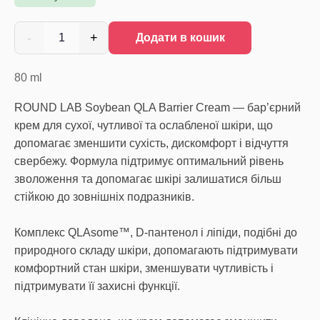
-
+
1
Додати в кошик
80
ml
ROUND LAB Soybean QLA Barrier Cream — бар’єрний
крем для сухої, чутливої та ослабленої шкіри, що
допомагає зменшити сухість, дискомфорт і відчуття
свербежу. Формула підтримує оптимальний рівень
зволоження та допомагає шкірі залишатися більш
стійкою до зовнішніх подразників.
Комплекс QLAsome™, D-пантенол і ліпіди, подібні до
природного складу шкіри, допомагають підтримувати
комфортний стан шкіри, зменшувати чутливість і
підтримувати її захисні функції.