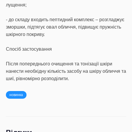
лущення;
- до складу входить пептидний комплекс – розгладжує
зморшки, підтягує овал обличчя, підвищує пружність
шкірного покриву.
Спосіб застосування
Після попереднього очищення та тонізації шкіри
нанести необхідну кількість засобу на шкіру обличчя та
шиї, рівномірно розподілити.
новинка