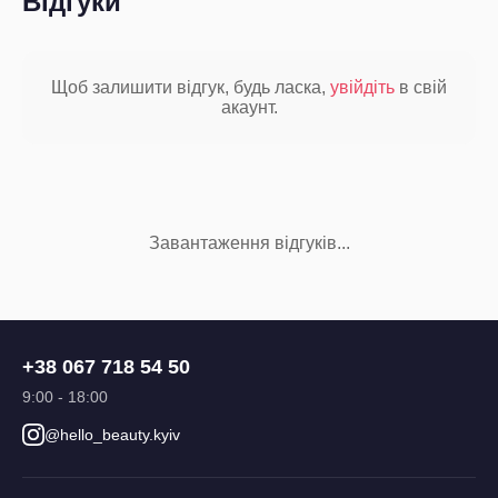
Відгуки
Щоб залишити відгук, будь ласка,
увійдіть
в свій
акаунт.
Завантаження відгуків...
+38 067 718 54 50
9:00 - 18:00
@hello_beauty.kyiv