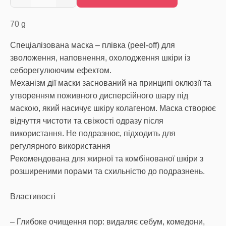
70
g
Спеціалізована маска – плівка (peel-off) для
зволоження, наповнення, охолодження шкіри із
себорегулюючим ефектом.
Механізм дії маски заснований на принципі оклюзії та
утворенням поживного дисперсійного шару під
маскою, який насичує шкіру колагеном. Маска створює
відчуття чистоти та свіжості одразу після
використання. Не подразнює, підходить для
регулярного використання
Рекомендована для жирної та комбінованої шкіри з
розширеними порами та схильністю до подразнень.
Властивості
– Глибоке очищення пор: видаляє себум, комедони,