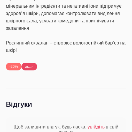
мінеральним інгредієнти та негативні іони підтримує
здоров’я шкіри, допомагає контролювати виділення
шкірного сала, усувати комедони та пригнічувати
запалення
Рослинний сквалан – створює вологостійкий бар’єр на
шкірі
-20%
акція
Відгуки
Щоб залишити відгук, будь ласка,
увійдіть
в свій