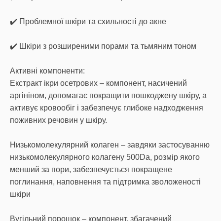
✔️ Проблемної шкіри та схильності до акне
✔️ Шкіри з розширеними порами та тьмяним тоном
Активні компоненти:
Екстракт ікри осетрових – компонент, насичений
аргініном, допомагає покращити пошкоджену шкіру, а
активує кровообіг і забезпечує глибоке надходження
поживних речовин у шкіру.
Низькомолекулярний колаген – завдяки застосуванню
низькомолекулярного колагену 500Da, розмір якого
менший за пори, забезпечується покращене
поглинання, наповнення та підтримка зволоженості
шкіри
Вугільний порошок – компонент, збагачений