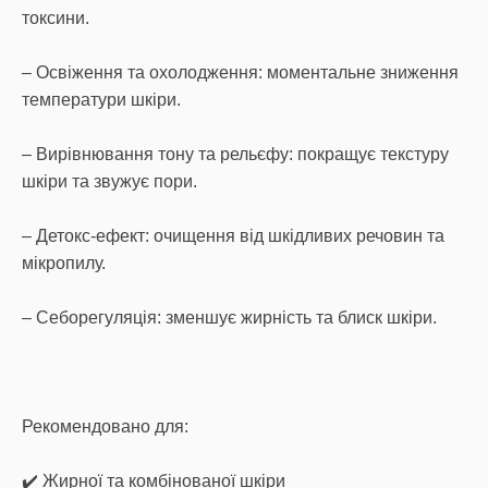
токсини.
– Освіження та охолодження: моментальне зниження
температури шкіри.
– Вирівнювання тону та рельєфу: покращує текстуру
шкіри та звужує пори.
– Детокс-ефект: очищення від шкідливих речовин та
мікропилу.
– Себорегуляція: зменшує жирність та блиск шкіри.
Рекомендовано для:
✔️ Жирної та комбінованої шкіри