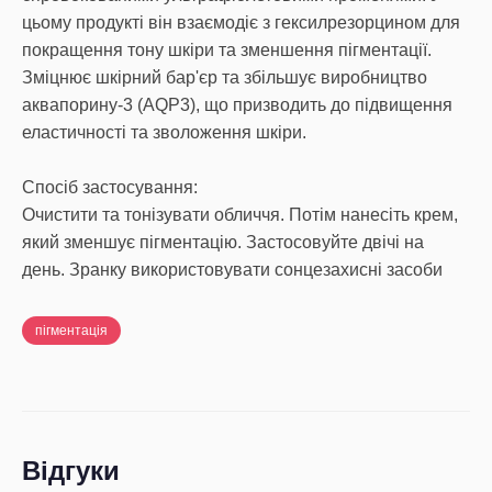
цьому продукті він взаємодіє з гексилрезорцином для
покращення тону шкіри та зменшення пігментації.
Зміцнює шкірний бар'єр та збільшує виробництво
аквапорину-3 (AQP3), що призводить до підвищення
еластичності та зволоження шкіри.
Спосіб застосування:
Очистити та тонізувати обличчя. Потім нанесіть крем,
який зменшує пігментацію. Застосовуйте двічі на
день. Зранку використовувати сонцезахисні засоби
пігментація
Відгуки