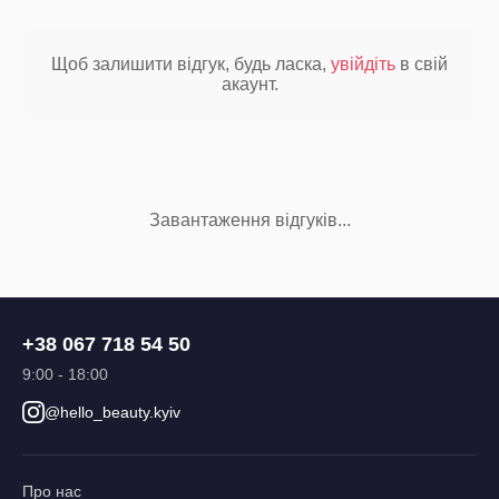
Щоб залишити відгук, будь ласка,
увійдіть
в свій
акаунт.
Завантаження відгуків...
+38 067 718 54 50
9:00 - 18:00
@hello_beauty.kyiv
Про нас