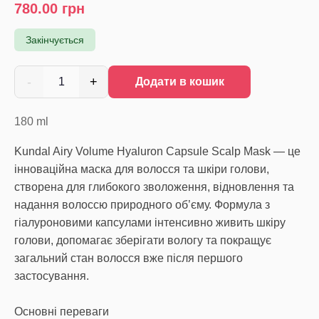
780.00
грн
Закінчується
-
+
1
Додати в кошик
180
ml
Kundal Airy Volume Hyaluron Capsule Scalp Mask — це
інноваційна маска для волосся та шкіри голови,
створена для глибокого зволоження, відновлення та
надання волоссю природного об’єму. Формула з
гіалуроновими капсулами інтенсивно живить шкіру
голови, допомагає зберігати вологу та покращує
загальний стан волосся вже після першого
застосування.
Основні переваги