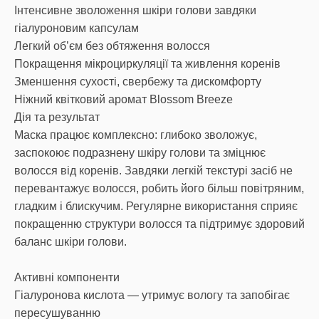
Інтенсивне зволоження шкіри голови завдяки
гіалуроновим капсулам
Легкий об’єм без обтяження волосся
Покращення мікроциркуляції та живлення коренів
Зменшення сухості, свербежу та дискомфорту
Ніжний квітковий аромат Blossom Breeze
Дія та результат
Маска працює комплексно: глибоко зволожує,
заспокоює подразнену шкіру голови та зміцнює
волосся від коренів. Завдяки легкій текстурі засіб не
перевантажує волосся, робить його більш повітряним,
гладким і блискучим. Регулярне використання сприяє
покращенню структури волосся та підтримує здоровий
баланс шкіри голови.
Активні компоненти
Гіалуронова кислота — утримує вологу та запобігає
пересушуванню