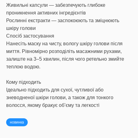
Живильні капсули — забезпечують глибоке
проникнення активних інгредієнтів
Рослинні екстракти — заспокоюють та зміцнюють
шкіру голови
Спосіб застосування
Нанесіть маску на чисту, вологу шкіру голови після
миття. Рівномірно розподіліть масажними рухами,
залиште на 3–5 хвилин, після чого ретельно змийте
теплою водою.
Кому підходить
Ідеально підходить для сухої, чутливої або
зневодненої шкіри голови, а також для тонкого
волосся, якому бракує об’єму та легкості
новинка