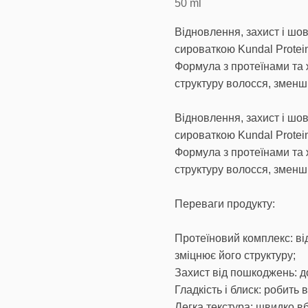
50
ml
Відновлення, захист і шов
сироваткою Kundal Protein
Формула з протеїнами та
структуру волосся, зменш
Відновлення, захист і шов
сироваткою Kundal Protein
Формула з протеїнами та
структуру волосся, зменш
Переваги продукту:
Протеїновий комплекс: ві
зміцнює його структуру;
Захист від пошкоджень: до
Гладкість і блиск: робить
Легка текстура: швидко в