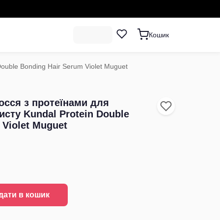
Кошик
ouble Bonding Hair Serum Violet Muguet
осся з протеїнами для
исту Kundal Protein Double
 Violet Muguet
дати в кошик