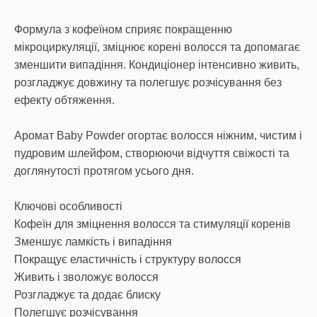
Формула з кофеїном сприяє покращенню
мікроциркуляції, зміцнює корені волосся та допомагає
зменшити випадіння. Кондиціонер інтенсивно живить,
розгладжує довжину та полегшує розчісування без
ефекту обтяження.
Аромат Baby Powder огортає волосся ніжним, чистим і
пудровим шлейфом, створюючи відчуття свіжості та
доглянутості протягом усього дня.
Ключові особливості
Кофеїн для зміцнення волосся та стимуляції коренів
Зменшує ламкість і випадіння
Покращує еластичність і структуру волосся
Живить і зволожує волосся
Розгладжує та додає блиску
Полегшує розчісування