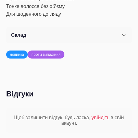
Тонке волосся без об’єму
Для щоденного догляду
Склад
новинка
проти випадіння
Відгуки
Щоб залишити відгук, будь ласка,
увійдіть
в свій
акаунт.