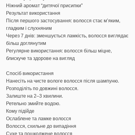
Ніжний аромат “дитячої присипки”
Результат використання
Після першого застосування: волосся стає м’яким,
гладким і слухняним
Через 7 днів: зменшується ламкість, волосся виглядає
більш доглянутим
Регулярне використання: волосся більш міцне,
блискуче та здорове на вигляд
Спосіб використання
Нанесіть на чисте вологе волосся після шампуню.
Розподіліть по довжині волосся.
Залиште на 2–3 хвилини.
Ретельно змийте водою.
Кому підійде
Ослаблене та ламке волосся
Волосся, схильне до випадіння
Сухе та пошкоджене волосся