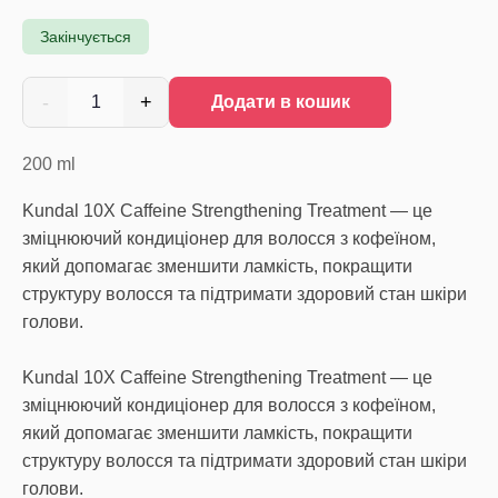
Закінчується
-
+
1
Додати в кошик
200
ml
Kundal 10X Caffeine Strengthening Treatment — це
зміцнюючий кондиціонер для волосся з кофеїном,
який допомагає зменшити ламкість, покращити
структуру волосся та підтримати здоровий стан шкіри
голови.
Kundal 10X Caffeine Strengthening Treatment — це
зміцнюючий кондиціонер для волосся з кофеїном,
який допомагає зменшити ламкість, покращити
структуру волосся та підтримати здоровий стан шкіри
голови.