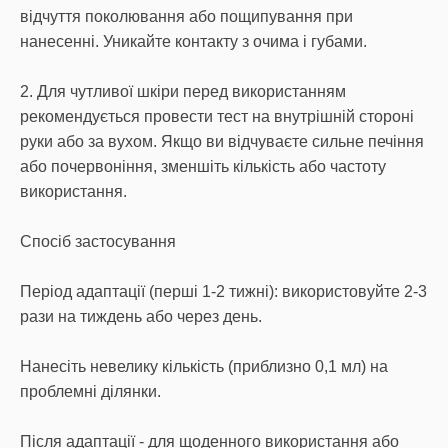
відчуття поколювання або пощипування при
нанесенні. Уникайте контакту з очима і губами.
2. Для чутливої шкіри перед використанням
рекомендується провести тест на внутрішній стороні
руки або за вухом. Якщо ви відчуваєте сильне печіння
або почервоніння, зменшіть кількість або частоту
використання.
Спосіб застосування
Період адаптації (перші 1-2 тижні): використовуйте 2-3
рази на тиждень або через день.
Нанесіть невелику кількість (приблизно 0,1 мл) на
проблемні ділянки.
Після адаптації - для щоденного використання або