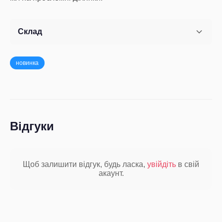
Склад
новинка
Відгуки
Щоб залишити відгук, будь ласка,
увійдіть
в свій
акаунт.