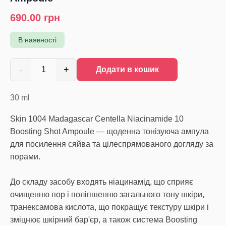
690.00
грн
В наявності
-
+
1
Додати в кошик
30
ml
Skin 1004 Madagascar Centella Niacinamide 10
Boosting Shot Ampoule — щоденна тонізуюча ампула
для посилення сяйва та цілеспрямованого догляду за
порами.
До складу засобу входять ніацинамід, що сприяє
очищенню пор і поліпшенню загального тону шкіри,
транексамова кислота, що покращує текстуру шкіри і
зміцнює шкірний бар'єр, а також система Boosting