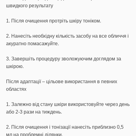
швидкого результату
1. Після очищення протріть шкіру тоніком.
2. Нанесіть необхідну кількість засобу на все обличчя і
акуратно помасажуйте.
3. Завершіть процедуру зволожуючим доглядом за
шкірою.
Після адаптації – цільове використання в певних
областях
1. Залежно від стану шкіри використовуйте через день
або 2-3 рази на тиждень.
2. Після очищення і тонізації нанесіть приблизно 0,5
мл на проблемні ділянки.