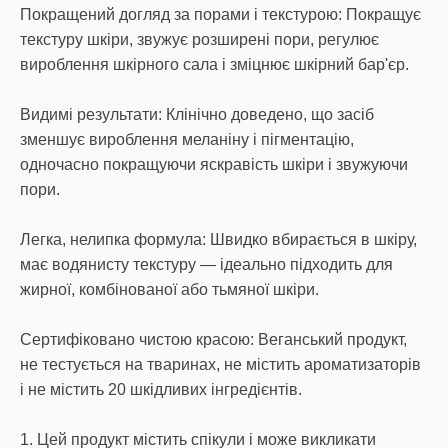
Покращений догляд за порами і текстурою: Покращує
текстуру шкіри, звужує розширені пори, регулює
вироблення шкірного сала і зміцнює шкірний бар'єр.
Видимі результати: Клінічно доведено, що засіб
зменшує вироблення меланіну і пігментацію,
одночасно покращуючи яскравість шкіри і звужуючи
пори.
Легка, нелипка формула: Швидко вбирається в шкіру,
має водянисту текстуру — ідеально підходить для
жирної, комбінованої або тьмяної шкіри.
Сертифіковано чистою красою: Веганський продукт,
не тестується на тваринах, не містить ароматизаторів
і не містить 20 шкідливих інгредієнтів.
1. Цей продукт містить спікули і може викликати