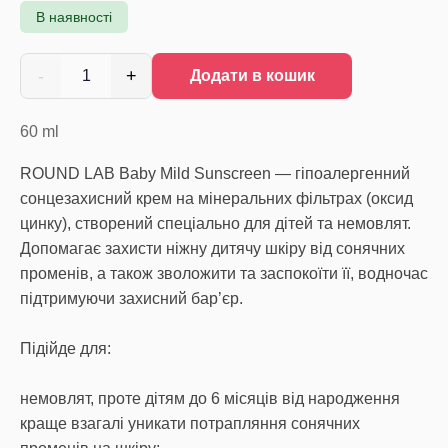
В наявності
-
+
1
Додати в кошик
60
ml
ROUND LAB Baby Mild Sunscreen — гіпоалергенний
сонцезахисний крем на мінеральних фільтрах (оксид
цинку), створений спеціально для дітей та немовлят.
Допомагає захисти ніжну дитячу шкіру від сонячних
променів, а також зволожити та заспокоїти її, водночас
підтримуючи захисний бар’єр.
Підійде для:
немовлят, проте дітям до 6 місяців від народження
краще взагалі уникати потрапляння сонячних