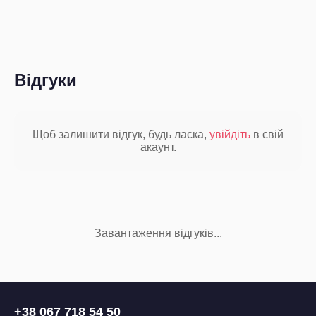
Відгуки
Щоб залишити відгук, будь ласка,
увійдіть
в свій
акаунт.
Завантаження відгуків...
+38 067 718 54 50