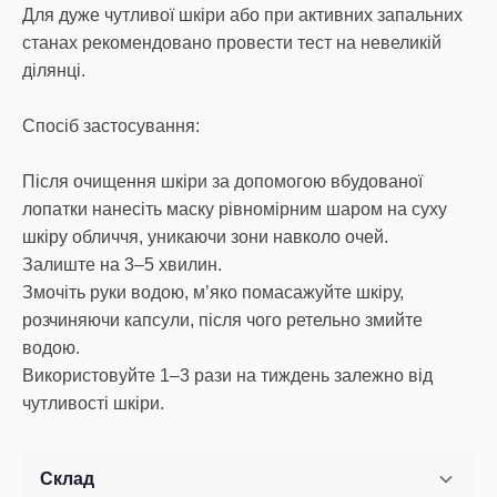
Для дуже чутливої шкіри або при активних запальних
станах рекомендовано провести тест на невеликій
ділянці.
Спосіб застосування:
Після очищення шкіри за допомогою вбудованої
лопатки нанесіть маску рівномірним шаром на суху
шкіру обличчя, уникаючи зони навколо очей.
Залиште на 3–5 хвилин.
Змочіть руки водою, мʼяко помасажуйте шкіру,
розчиняючи капсули, після чого ретельно змийте
водою.
Використовуйте 1–3 рази на тиждень залежно від
чутливості шкіри.
Склад