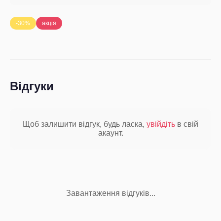
-30%
акція
Відгуки
Щоб залишити відгук, будь ласка,
увійдіть
в свій
акаунт.
Завантаження відгуків...