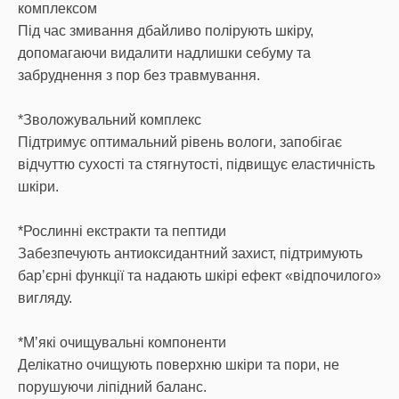
комплексом
Під час змивання дбайливо полірують шкіру,
допомагаючи видалити надлишки себуму та
забруднення з пор без травмування.
*Зволожувальний комплекс
Підтримує оптимальний рівень вологи, запобігає
відчуттю сухості та стягнутості, підвищує еластичність
шкіри.
*Рослинні екстракти та пептиди
Забезпечують антиоксидантний захист, підтримують
барʼєрні функції та надають шкірі ефект «відпочилого»
вигляду.
*Мʼякі очищувальні компоненти
Делікатно очищують поверхню шкіри та пори, не
порушуючи ліпідний баланс.