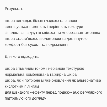
Результат:
шкіра виглядає більш гладкою та рівною
зменшується тьмяність і нерівність текстури
зʼявляється відчуття свіжості та «перезавантаження»
шкіра стає мʼякою, зволоженою та доглянутою
комфорт без сухості та подразнення
Для кого підходить:
шкіра з тьмяним тоном і нерівною текстурою
нормальна, комбінована та жирна шкіра
шкіра, якій потрібне мʼяке оновлення як альтернатива
кислотним пілінгам
для швидкого «ефекту перед подією» або регулярного
підтримуючого догляду