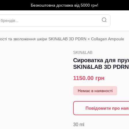
Безкоштовна доставка від 5000 грн!
ості та зволоження шкіри SKIN&LAB 3D PDRN × Collagen Ampoule
›
SKIN&LAB
Сироватка для пру
SKIN&LAB 3D PDRN 
1150.00
грн
Немає в наявності
Повідомити про ная
30
ml