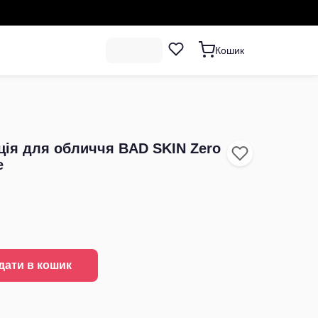
Кошик
ція для обличчя BAD SKIN Zero
e
дати в кошик