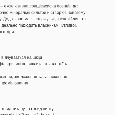
 — ексклюзивна сонцезахисна есенція для
лючно мінеральні фільтри й створює невагому
у. Додатково має зволожуючі, заспокійливі та
 Ідеально підходить власникам чутливої,
ї шкіри.
 відчувається на шкірі
ільтри, які не викликають алергії та
ження, зволоження та заспокоєння
випромінювання
оксид титану та оксид цинку –