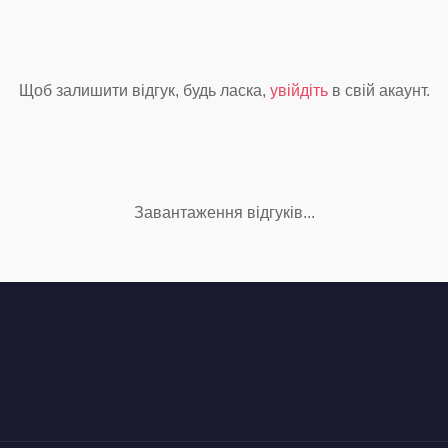
Щоб залишити відгук, будь ласка,
увійдіть
в свій акаунт.
Завантаження відгуків...