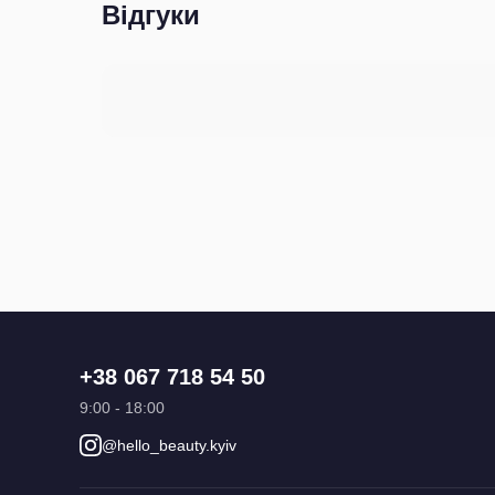
Відгуки
+38 067 718 54 50
9:00 - 18:00
@hello_beauty.kyiv