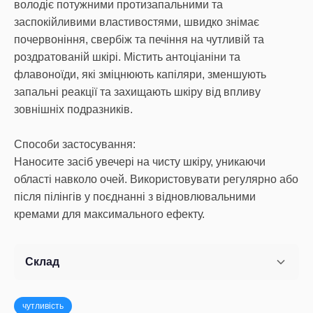
володіє потужними протизапальними та
заспокійливими властивостями, швидко знімає
почервоніння, свербіж та печіння на чутливій та
роздратованій шкірі. Містить антоціаніни та
флавоноїди, які зміцнюють капіляри, зменшують
запальні реакції та захищають шкіру від впливу
зовнішніх подразників.
Способи застосування:
Наносите засіб увечері на чисту шкіру, уникаючи
області навколо очей. Використовувати регулярно або
після пілінгів у поєднанні з відновлювальними
кремами для максимального ефекту.
Склад
чутливість