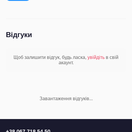
Відгуки
Щоб залишити відгук, будь ласка,
увійдіть
в свій
акаунт.
Завантаження відгуків...
+38 067 718 54 50