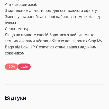
Антивіковий засіб
З металевим аплікатором для освіжаючого ефекту
Зменшує та запобігає появі набряків і темних кіл під
очима
Легка текстура
Якщо ви шукаєте спосіб боротися з набряками та
темними колами або запобігти їх появі, ролик Stop My
Bags від Low UP Cosmetics стане вашим надійним
союзником.
-20%
акція
Відгуки