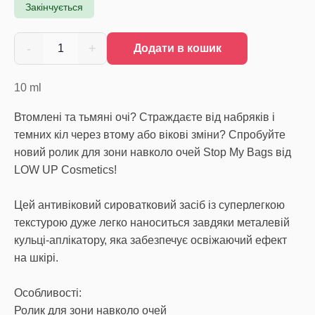
Закінчується
-
+
1
Додати в кошик
10
ml
Втомлені та тьмяні очі? Страждаєте від набряків і
темних кіл через втому або вікові зміни? Спробуйте
новий ролик для зони навколо очей Stop My Bags від
LOW UP Cosmetics!
Цей антивіковий сироватковий засіб із суперлегкою
текстурою дуже легко наноситься завдяки металевій
кульці-аплікатору, яка забезпечує освіжаючий ефект
на шкірі.
Особливості:
Ролик для зони навколо очей