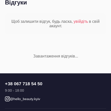
Відгуки
Щоб залишити відгук, будь ласка,
увійдіть
в свій
акаунт.
Завантаження відгуків...
+38 067 718 54 50
9:00 - 18:00
@hello_beauty.kyiv