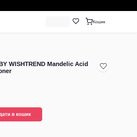
Кошик
BY WISHTREND Mandelic Acid
oner
дати в кошик