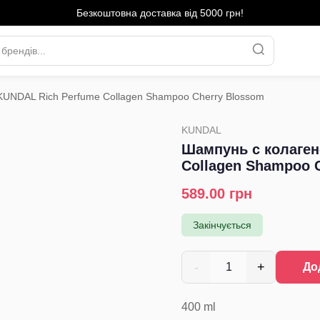
Безкоштовна доставка від 5000 грн!
KUNDAL Rich Perfume Collagen Shampoo Cherry Blossom
KUNDAL
Шампунь с колаген
Collagen Shampoo 
589.00
грн
Закінчується
-
+
1
До
400
ml