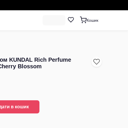
Кошик
ом KUNDAL Rich Perfume
Cherry Blossom
дати в кошик