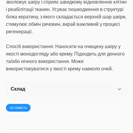
зволожує шкіру і сприяє швидкому відновленню клітин
і реабілітації тканин. Усуває пошкодження в структурі
білка кератину, з якого складається верхній шар шкіри,
стимулює обмін речовин, вкрай важливий у процесі
регенерації.
Спосіб використання: Наносити на очищену шкіру у
якості монодогляду або крему. Підходить для денного
та/або нічного використання. Може
використовуватися у якості крему навколо очей.
Склад
чутливість