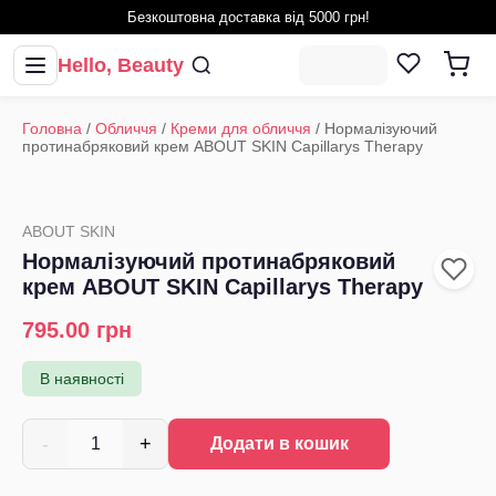
Безкоштовна доставка від 5000 грн!
Hello, Beauty
Головна
/
Обличчя
/
Креми для обличчя
/
Нормалізуючий
протинабряковий крем ABOUT SKIN Capillarys Therapy
ABOUT SKIN
Нормалізуючий протинабряковий
крем ABOUT SKIN Capillarys Therapy
795.00
грн
В наявності
-
+
1
Додати в кошик