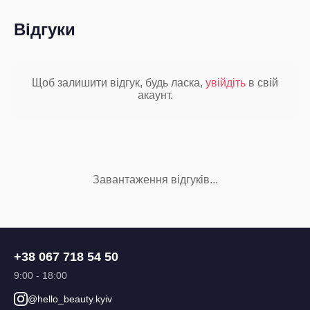
Відгуки
Щоб залишити відгук, будь ласка,
увійдіть
в свій
акаунт.
Завантаження відгуків...
+38 067 718 54 50
9:00 - 18:00
@hello_beauty.kyiv