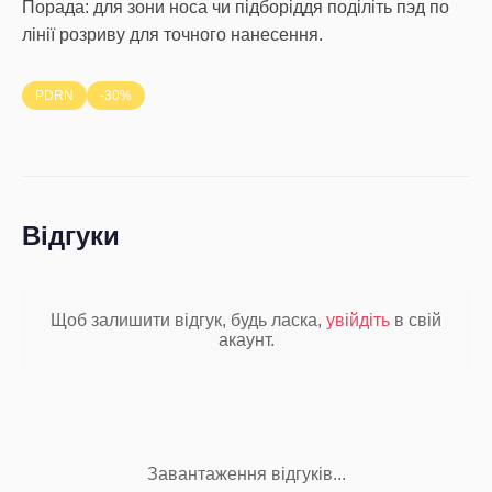
Порада: для зони носа чи підборіддя поділіть пэд по
лінії розриву для точного нанесення.
PDRN
-30%
Відгуки
Щоб залишити відгук, будь ласка,
увійдіть
в свій
акаунт.
Завантаження відгуків...