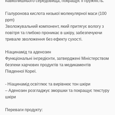
навколишнього середовища, покращує її пружність.
Гіалуронова кислота низької молекулярної маси (100
ppm)
Зволожувальний компонент, який притягує вологу з
повітря та глибоко проникає в шкіру, забезпечуючи
тривале зволоження без ефекту сухості.
Ніацинамід та аденозин
Функціональні інгредієнти, затверджені Міністерством
безпеки харчових продуктів та медикаментів
Південної Кореї.
- Ніацинамід освітлює та вирівнює тон шкіри
– Аденозин розгладжує зморшки та покращує текстуру
шкіри
Переваги продукту: