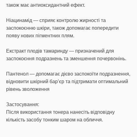
також має антиоксидантний ефект.
Ніацинамід — сприяє контролю жирності та
заспокоєнню шкіри, також допомагає попередити
появу нових пігментних плям.
Екстракт плодів тамаринду — призначений для
заспокоєння подразнень та зменшення почервонінь.
Пантенол — допомагає дієво заспокоїти подразнення,
відновити шкірний бар’єр та підтримати оптимальний
рівень зволоження
Застосування:
Після використання тонера нанесіть відповідну
кількість засобу тонким шаром на обличчя.