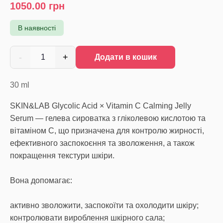
1050.00
грн
В наявності
-
+
1
Додати в кошик
30
ml
SKIN&LAB Glycolic Acid × Vitamin C Calming Jelly
Serum — гелева сироватка з гліколевою кислотою та
вітаміном C, що призначена для контролю жирності,
ефективного заспокоєння та зволоження, а також
покращення текстури шкіри.
Вона допомагає:
активно зволожити, заспокоїти та охолодити шкіру;
контролювати вироблення шкірного сала;