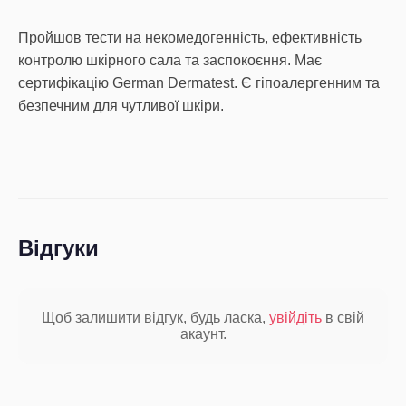
Пройшов тести на некомедогенність, ефективність
контролю шкірного сала та заспокоєння. Має
сертифікацію German Dermatest. Є гіпоалергенним та
безпечним для чутливої шкіри.
Відгуки
Щоб залишити відгук, будь ласка,
увійдіть
в свій
акаунт.