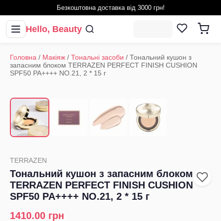
Безкоштовна доставка від 3000 грн!
Hello, Beauty
Головна
/
Макіяж
/
Тональні засоби
/
Тональний кушон з
запасним блоком TERRAZEN PERFECT FINISH CUSHION
SPF50 PA++++ NO.21, 2 * 15 г
1
/
4
‹
›
TERRAZEN
Тональний кушон з запасним блоком
TERRAZEN PERFECT FINISH CUSHION
SPF50 PA++++ NO.21, 2 * 15 г
1410.00
грн