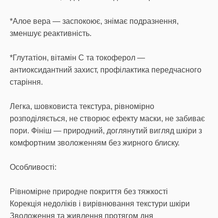
*Алое вера — заспокоює, знімає подразнення,
зменшує реактивність.
*Глутатіон, вітамін С та токоферол —
антиоксидантний захист, профілактика передчасного
старіння.
Легка, шовковиста текстура, рівномірно
розподіляється, не створює ефекту маски, не забиває
пори. Фініш — природний, доглянутий вигляд шкіри з
комфортним зволоженням без жирного блиску.
Особливості:
Рівномірне природне покриття без тяжкості
Корекція недоліків і вирівнювання текстури шкіри
Зволоження та живлення протягом дня