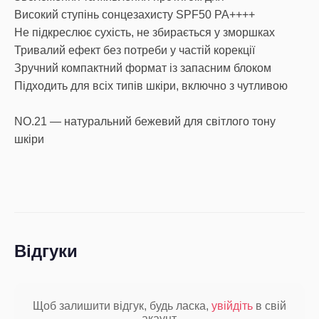
Високий ступінь сонцезахисту SPF50 PA++++
Не підкреслює сухість, не збирається у зморшках
Тривалий ефект без потреби у частій корекції
Зручний компактний формат із запасним блоком
Підходить для всіх типів шкіри, включно з чутливою
NO.21 — натуральний бежевий для світлого тону
шкіри
Відгуки
Щоб залишити відгук, будь ласка,
увійдіть
в свій
акаунт.