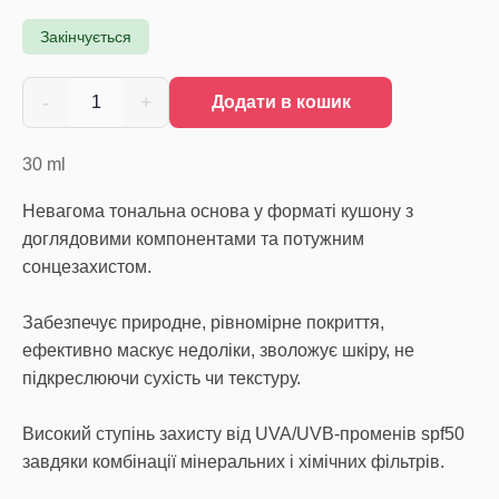
Закінчується
-
+
1
Додати в кошик
30
ml
Невагома тональна основа у форматі кушону з
доглядовими компонентами та потужним
сонцезахистом.
Забезпечує природне, рівномірне покриття,
ефективно маскує недоліки, зволожує шкіру, не
підкреслюючи сухість чи текстуру.
Високий ступінь захисту від UVA/UVB-променів spf50
завдяки комбінації мінеральних і хімічних фільтрів.